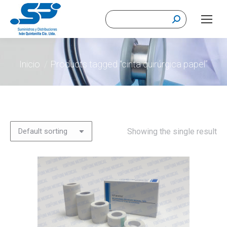
Buscar:
Estás aquí:
Inicio
Products tagged “cinta quirúrgica papel”
Showing the single result