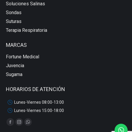
Soluciones Salinas
Sondas
Suturas
Terapia Respiratoria
MARCAS
Fortune Medical
Juvencia
Sugama
HORARIOS DE ATENCIÓN
Lunes-Viernes 08:00-13:00
Lunes-Viernes 15:00-18:00
Encuéntranos en:
Abrir
Abrir
Abrir