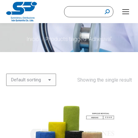
Buscar:
Estás aquí:
Inicio
Products tagged “Adhesiva”
Showing the single result